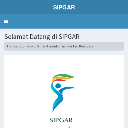
SIPGAR
Toggle
navigation
Selamat Datang di SIPGAR
Hanya butuh waktu 5 menit untuk memulai Test Kebugaran