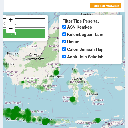
Tampilan Full Layar